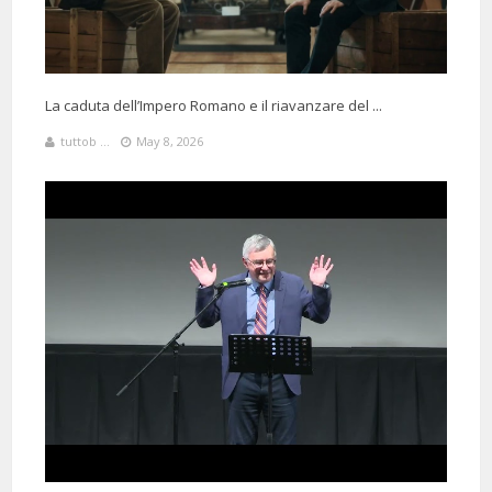
La caduta dell’Impero Romano e il riavanzare del ...
tuttob ...
May 8, 2026