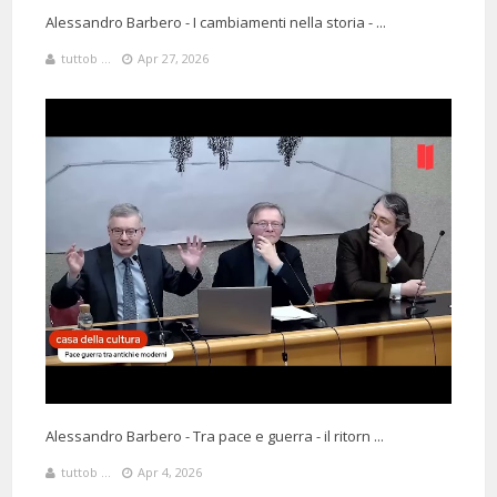
Alessandro Barbero - I cambiamenti nella storia - ...
tuttob ...
Apr 27, 2026
Alessandro Barbero - Tra pace e guerra - il ritorn ...
tuttob ...
Apr 4, 2026