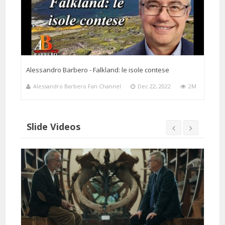
Alessandro Barbero - Falkland: le isole contese
Alessandro Barbero Fan Channel
Dec 22, 2022
2M
Slide Videos