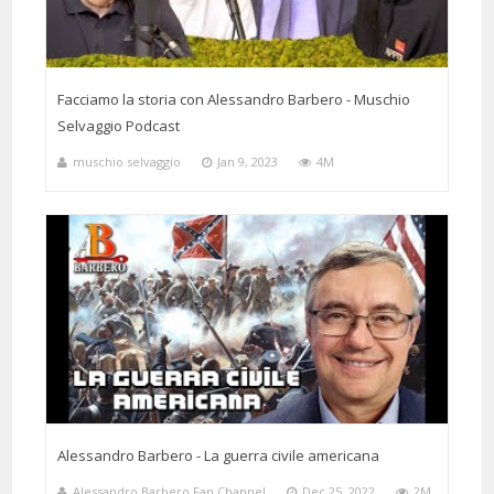
Facciamo la storia con Alessandro Barbero - Muschio
Selvaggio Podcast
muschio selvaggio
Jan 9, 2023
4M
Alessandro Barbero - La guerra civile americana
Alessandro Barbero Fan Channel
Dec 25, 2022
2M