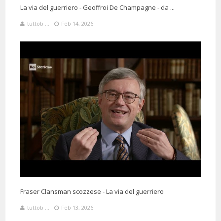
La via del guerriero - Geoffroi De Champagne - da ...
tuttob ...
Feb 14, 2026
Fraser Clansman scozzese - La via del guerriero
tuttob ...
Feb 13, 2026