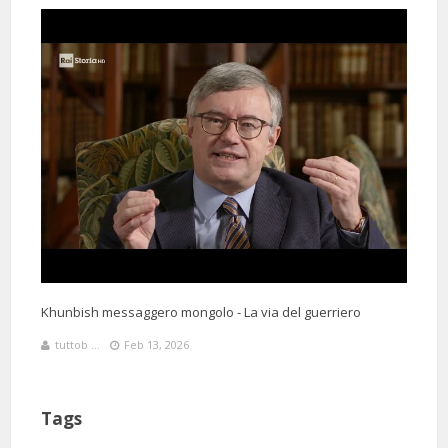
Khunbish messaggero mongolo - La via del guerriero
tuttob ...
Feb 13, 2026
Tags