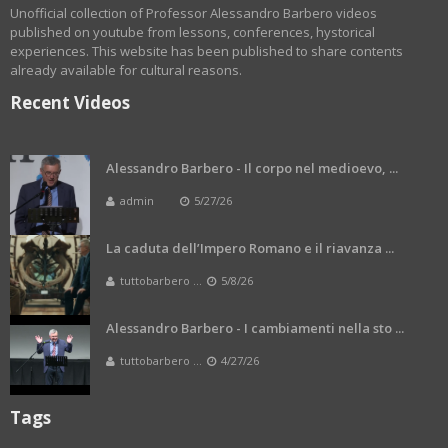
Unofficial collection of Professor Alessandro Barbero videos
published on youtube from lessons, conferences, hystorical
experiences. This website has been published to share contents
already available for cultural reasons.
Recent Videos
Alessandro Barbero - Il corpo nel medioevo, ...
admin
5/27/26
La caduta dell’Impero Romano e il riavanza ...
tuttobarbero ...
5/8/26
Alessandro Barbero - I cambiamenti nella sto ...
tuttobarbero ...
4/27/26
Tags