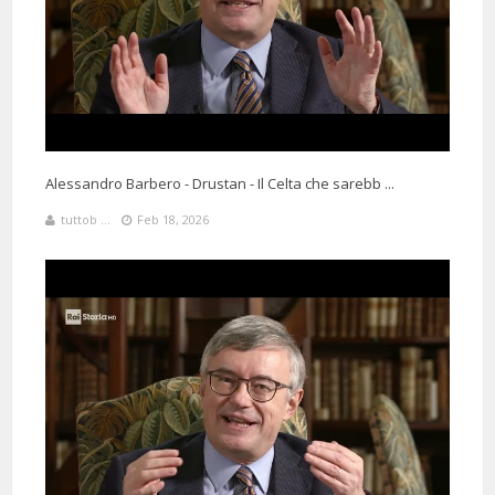
Alessandro Barbero - Drustan - Il Celta che sarebb ...
tuttob ...
Feb 18, 2026