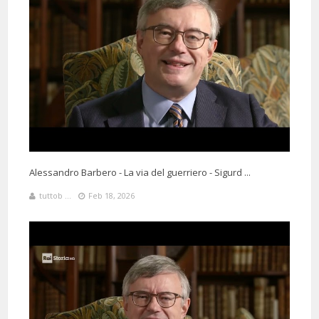
Alessandro Barbero - La via del guerriero - Sigurd ...
tuttob ...
Feb 18, 2026