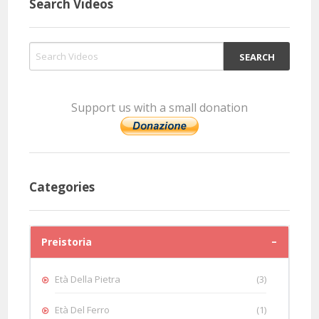
Search Videos
Support us with a small donation
Categories
Preistoria
Età Della Pietra
(3)
Età Del Ferro
(1)