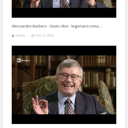
Alessandro Barbero - Giulio Ubio - legionario roma ...
tuttob ...
Feb 17, 2026