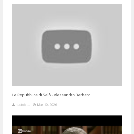
La Repubblica di Salò - Alessandro Barbero
tuttob ...
Mar 10, 2026