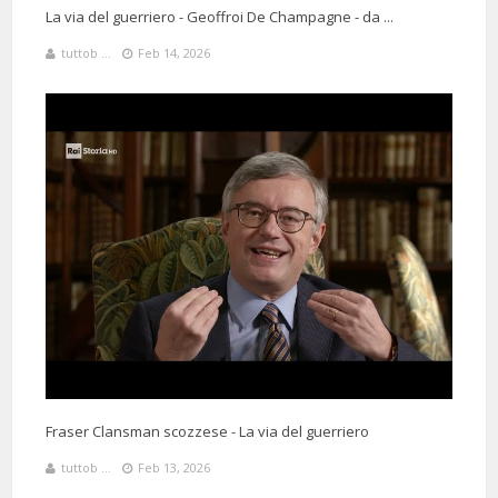
La via del guerriero - Geoffroi De Champagne - da ...
tuttob ...
Feb 14, 2026
Fraser Clansman scozzese - La via del guerriero
tuttob ...
Feb 13, 2026