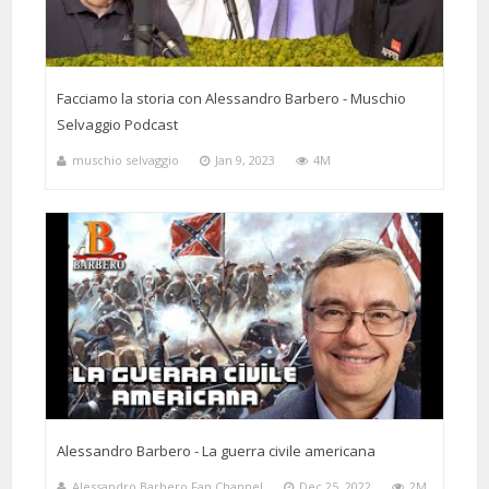
Facciamo la storia con Alessandro Barbero - Muschio
Selvaggio Podcast
muschio selvaggio
Jan 9, 2023
4M
Alessandro Barbero - La guerra civile americana
Alessandro Barbero Fan Channel
Dec 25, 2022
2M