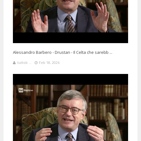
Alessandro Barbero - Drustan - Il Celta che sarebb ...
tuttob ...
Feb 18, 2026