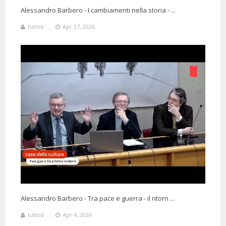
Alessandro Barbero - I cambiamenti nella storia - ...
tuttob ...
Apr 27, 2026
Alessandro Barbero - Tra pace e guerra - il ritorn ...
tuttob ...
Apr 4, 2026