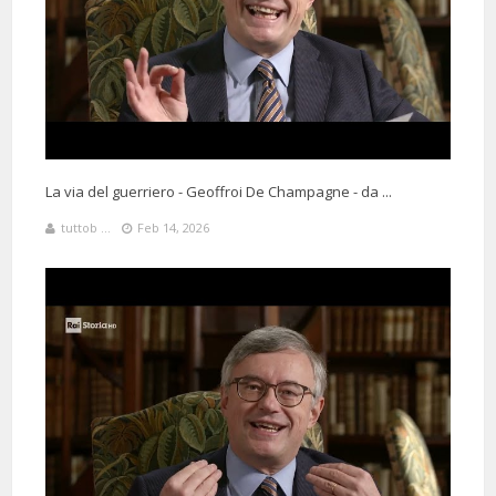
La via del guerriero - Geoffroi De Champagne - da ...
tuttob ...
Feb 14, 2026