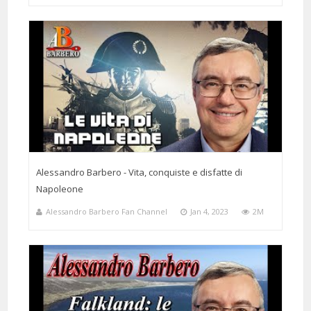
Alessandro Barbero - Vita, conquiste e disfatte di
Napoleone
Alessandro Barbero Fan Channel
Jan 4, 2023
2M