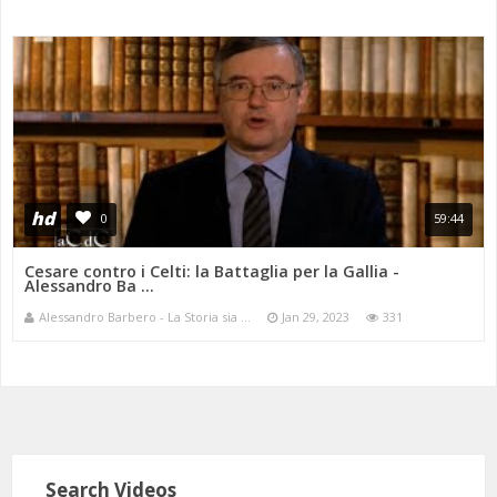
hd
0
59:44
Cesare contro i Celti: la Battaglia per la Gallia -
Alessandro Ba ...
Alessandro Barbero - La Storia sia ...
Jan 29, 2023
331
Search Videos