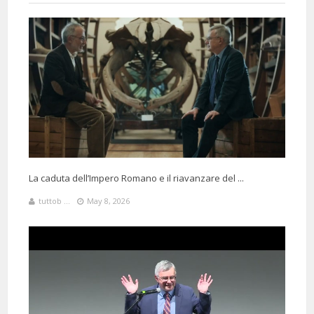
La caduta dell’Impero Romano e il riavanzare del ...
tuttob ...
May 8, 2026