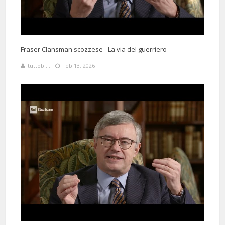
Fraser Clansman scozzese - La via del guerriero
tuttob ...
Feb 13, 2026