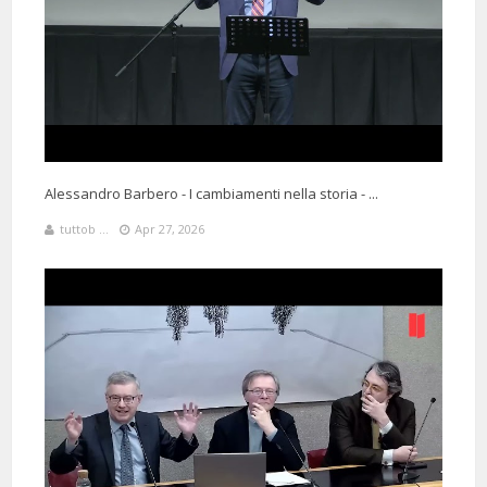
Alessandro Barbero - I cambiamenti nella storia - ...
tuttob ...
Apr 27, 2026