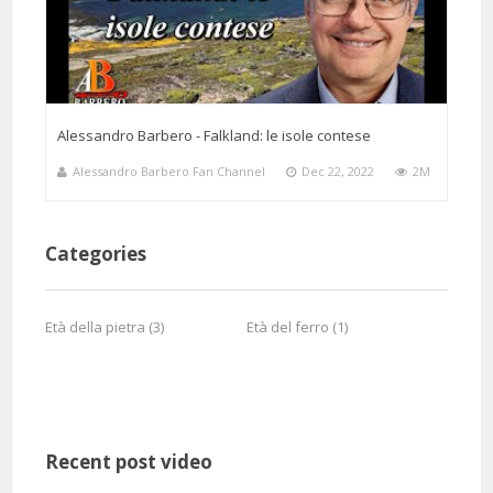
Alessandro Barbero - Falkland: le isole contese
Alessandro Barbero Fan Channel
Dec 22, 2022
2M
Categories
Età della pietra (3)
Età del ferro (1)
Recent post video