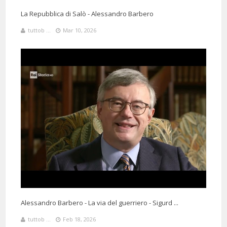
La Repubblica di Salò - Alessandro Barbero
tuttob ...
Mar 10, 2026
Alessandro Barbero - La via del guerriero - Sigurd ...
tuttob ...
Feb 18, 2026