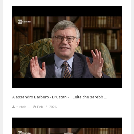
Alessandro Barbero - Drustan - Il Celta che sarebb ...
tuttob ...
Feb 18, 2026