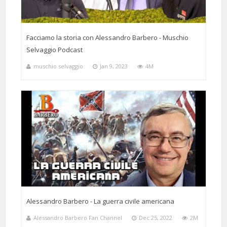
Facciamo la storia con Alessandro Barbero - Muschio
Selvaggio Podcast
muschio selvaggio
Jan 9, 2023
4M
Alessandro Barbero - La guerra civile americana
Alessandro Barbero Fan Channel
Dec 25, 2022
2M