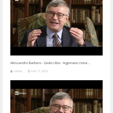
Alessandro Barbero - Giulio Ubio - legionario roma ...
tuttob ...
Feb 17, 2026