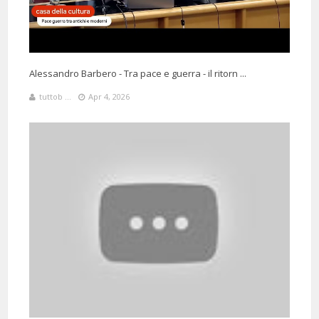
Alessandro Barbero - Tra pace e guerra - il ritorn ...
tuttob ...
Apr 4, 2026