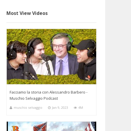
Most View Videos
Facciamo la storia con Alessandro Barbero -
Muschio Selvaggio Podcast
muschio selvaggio
Jan 9, 2023
4M