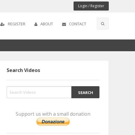
Login / Register
REGISTER
ABOUT
CONTACT
Search Videos
Support us with a small donation