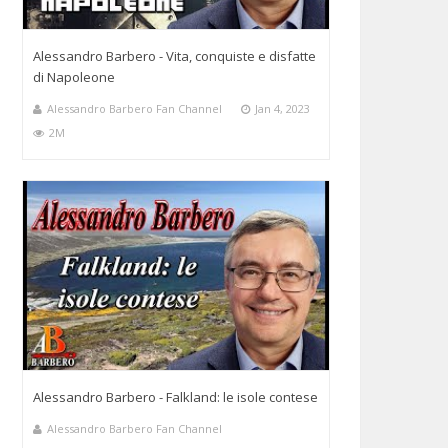
Alessandro Barbero - Vita, conquiste e disfatte
di Napoleone
Alessandro Barbero Fan Channel
Jan 4, 2023
2M
Alessandro Barbero - Falkland: le isole contese
Alessandro Barbero Fan Channel