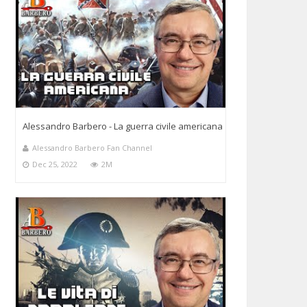
Alessandro Barbero - La guerra civile americana
Alessandro Barbero Fan Channel
Dec 25, 2022
2M