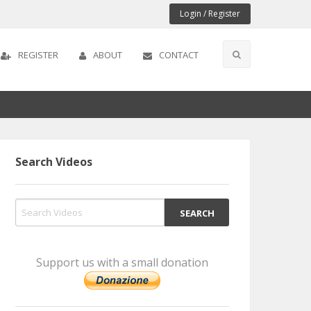
Login / Register
REGISTER
ABOUT
CONTACT
Search Videos
Support us with a small donation