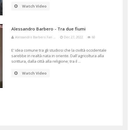
Watch Video
Alessandro Barbero - Tra due fiumi
Alessandro Barbero Fan ...
Dec 27, 2022
60
E' idea comune tra gli studiosi che la civiltà occidentale
sarebbe in realtà nata in oriente. Dall'agricoltura alla
scrittura, dalla città alla religione; tra il ...
Watch Video