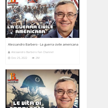
Alessandro Barbero - La guerra civile americana
Alessandro Barbero Fan Channel
Dec 25, 2022
2M