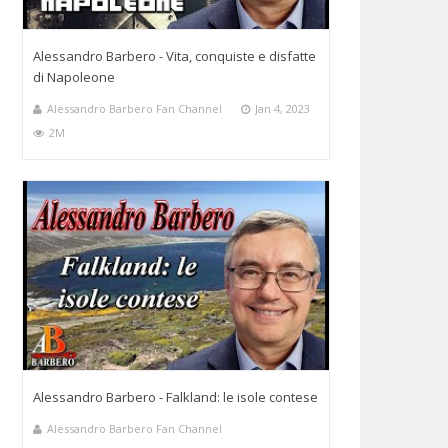
Alessandro Barbero - Vita, conquiste e disfatte
di Napoleone
Alessandro Barbero Fan Channel
Jan 4, 2023
2M
Alessandro Barbero - Falkland: le isole contese
Alessandro Barbero Fan Channel