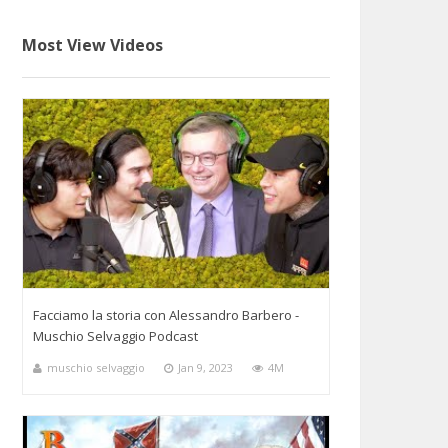
Most View Videos
Facciamo la storia con Alessandro Barbero -
Muschio Selvaggio Podcast
muschio selvaggio
Jan 9, 2023
4M