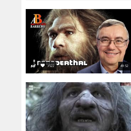
ANNI 80/90
A.C.D.C.
MICENI
MONETA UNICA E TERROR
PASSATO E PRESENTE
MEDI E PERSIANI
POST 2020 E ATTUALITÀ
IL TEMPO E LA STORIA
GRECI
IMPERO ROMANO
CIVILTÀ PRECOLOMBIANE
sd
3522
49:52