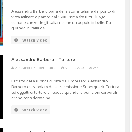
Alessandro Barbero parla della storia italiana dal punto di
vista militare a partire dal 1500. Prima fra tutti il luogo
comune che vede gli italiani come un popolo imbelle. Da
quando in Italia c'& ...
Watch Video
Alessandro Barbero - Torture
Alessandro Barbero Fan ...
Mar 10, 2023
23K
Estratto della rubrica curata dal Professor Alessandro
Barbero estrapolato dalla trasmissione Superquark. Tortura
ed oggetti di torture all'epoca quando le punizioni corporali
erano considerate no ...
Watch Video