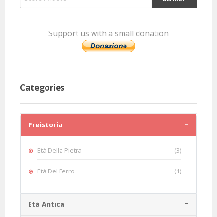
Support us with a small donation
Categories
Preistoria
Età Della Pietra
(3)
Età Del Ferro
(1)
Età Antica