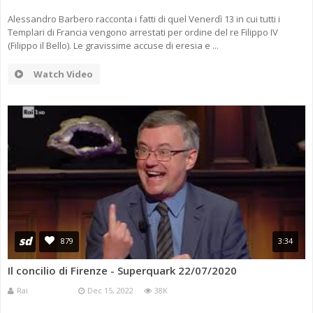
Alessandro Barbero racconta i fatti di quel Venerdì 13 in cui tutti i
Templari di Francia vengono arrestati per ordine del re Filippo IV
(Filippo il Bello). Le gravissime accuse di eresia e ...
Watch Video
sd
879
3:34
Il concilio di Firenze - Superquark 22/07/2020
Rai
Dec 15, 2022
38K