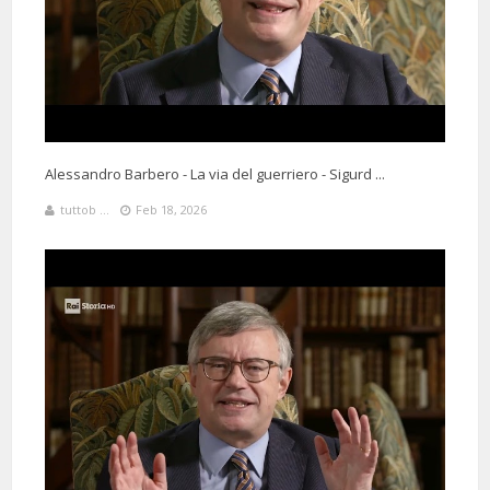
Alessandro Barbero - La via del guerriero - Sigurd ...
tuttob ...
Feb 18, 2026