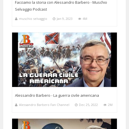
Facciamo la storia con Alessandro Barbero - Muschio
Selvaggio Podcast
muschio selvaggio
Jan 9, 2023
4M
Alessandro Barbero - La guerra civile americana
Alessandro Barbero Fan Channel
Dec 25, 2022
2M