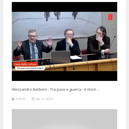
Alessandro Barbero - Tra pace e guerra - il ritorn ...
tuttob ...
Apr 4, 2026