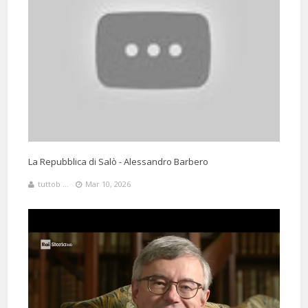
La Repubblica di Salò - Alessandro Barbero
tuttob ...
Mar 10, 2026