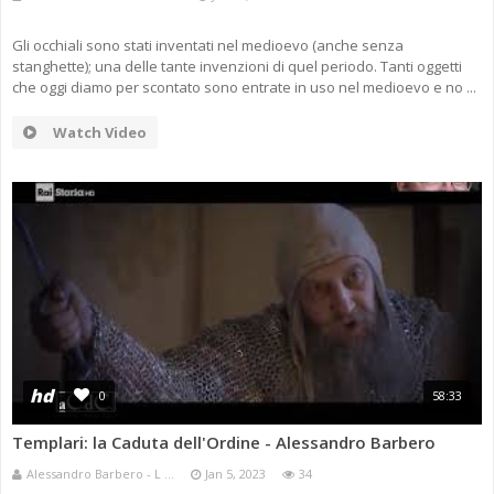
Gli occhiali sono stati inventati nel medioevo (anche senza
stanghette); una delle tante invenzioni di quel periodo. Tanti oggetti
che oggi diamo per scontato sono entrate in uso nel medioevo e no ...
Watch Video
hd
0
58:33
Templari: la Caduta dell'Ordine - Alessandro Barbero
Alessandro Barbero - L ...
Jan 5, 2023
34