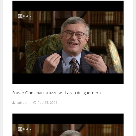
Fraser Clansman scozzese - La via del guerriero
tuttob ...
Feb 13, 2026