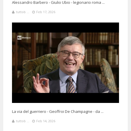
Alessandro Barbero - Giulio Ubio - legionario roma ...
tuttob ...
Feb 17, 2026
La via del guerriero - Geoffroi De Champagne - da ...
tuttob ...
Feb 14, 2026