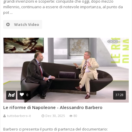
grandi invenzioni e scoperte: conquiste che oggi, dopo mezzo
millennio, continuano a essere di notevole importanza, al punto da
pot ...
Watch Video
hd
0
37:28
Le riforme di Napoleone - Alessandro Barbero
tuttobarbero-it
Dec 30, 2025
80
Barbero ci presenta il punto di partenza del documentario: