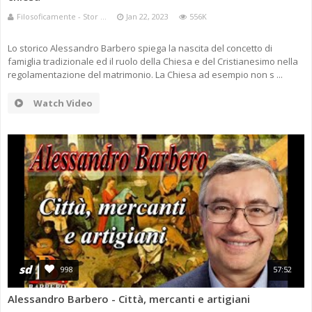
Filosoficamente - Stor ...
Jan 22, 2023
556K
Lo storico Alessandro Barbero spiega la nascita del concetto di
famiglia tradizionale ed il ruolo della Chiesa e del Cristianesimo nella
regolamentazione del matrimonio. La Chiesa ad esempio non s ...
Watch Video
sd
998
57:52
Alessandro Barbero - Città, mercanti e artigiani