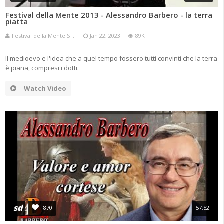
Festival della Mente 2013 - Alessandro Barbero - la terra
piatta
Festival della Mente S ...
Jan 22, 2023
89K
Il medioevo e l'idea che a quel tempo fossero tutti convinti che la terra
è piana, compresi i dotti.
Watch Video
sd
870
57:52