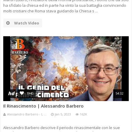
ha sfidato la chiesa ed in parte ha vinto la sua battaglia convincendo
molti cristiani che Roma stava guidando la Chiesa s ...
Watch Video
hd
1940
54:32
Il Rinascimento | Alessandro Barbero
Alessandro Barbero - L ...
Jan 5, 2023
162K
Alessandro Barbero descrive il periodo rinascimentale con le sue