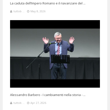
La caduta dell’Impero Romano e il riavanzare del ...
tuttob ...
May 8, 2026
Alessandro Barbero - I cambiamenti nella storia - ...
tuttob ...
Apr 27, 2026