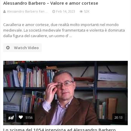
Alessandro Barbero – Valore e amor cortese
Alessandro Barbero Fan ...
Feb 14, 2023
52K
Cavalleria e amor cortese, due realtà molto importanti nel mondo
medievale. La società medievale frammentata e violenta è dominata
dalla figura del cavaliere, un uomo d’ ...
Watch Video
sd
5156
20:13
Lo scisma del 1054 intervista ad Alessandro Barbero