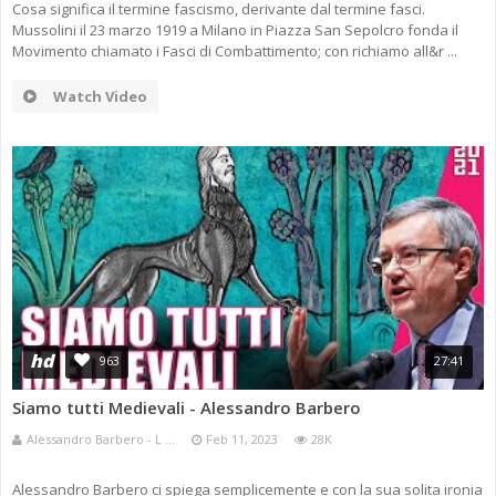
Cosa significa il termine fascismo, derivante dal termine fasci.
Mussolini il 23 marzo 1919 a Milano in Piazza San Sepolcro fonda il
Movimento chiamato i Fasci di Combattimento; con richiamo all&r ...
Watch Video
hd
963
27:41
Siamo tutti Medievali - Alessandro Barbero
Alessandro Barbero - L ...
Feb 11, 2023
28K
Alessandro Barbero ci spiega semplicemente e con la sua solita ironia