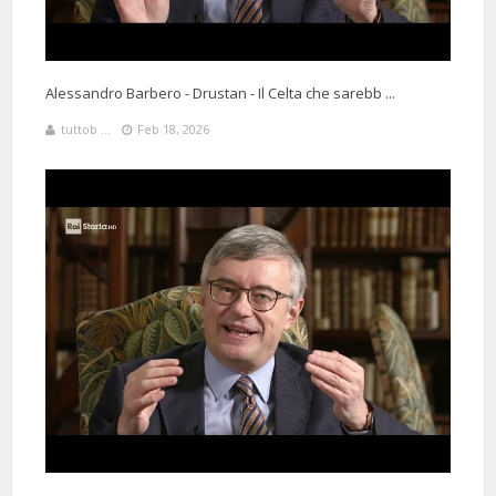
Alessandro Barbero - Drustan - Il Celta che sarebb ...
tuttob ...
Feb 18, 2026