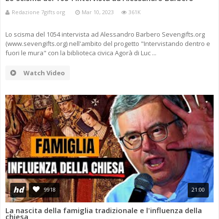
Redazione 7gifts org
Mar 10, 2023
361K
Lo scisma del 1054 intervista ad Alessandro Barbero Sevengifts.org
(www.sevengifts.org) nell'ambito del progetto "Intervistando dentro e
fuori le mura" con la biblioteca civica Agorà di Luc ...
Watch Video
hd
9918
21:00
La nascita della famiglia tradizionale e l'influenza della
chiesa