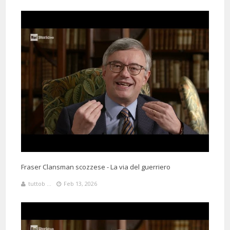
Fraser Clansman scozzese - La via del guerriero
tuttob ...
Feb 13, 2026