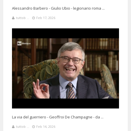
Alessandro Barbero - Giulio Ubio - legionario roma ...
tuttob ...
Feb 17, 2026
La via del guerriero - Geoffroi De Champagne - da ...
tuttob ...
Feb 14, 2026