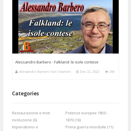
9 Months 21 Days 16 Hours 35 Minutes ago
@lukalisjak2106
Said:
C'è un piccolo dettaglio però che ha sbagliato: Via Fani, da dove era
arrivata la macchina di Moro, non va in salita, ma scende verso Via
Stresa. Il ché è logico se ci pensiamo: a chi verrebbe in mente di
sparare su una macchina che sta salendo? Una volta tolto il piede dal
freno, avrebbe cominciato a scendere giù per la strada ... vi
immaginate che disastro? Da questo dettaglio si capisce bene anche
l'urto che lascia perplesso Barbero: è chiaro, una volta cominciato
Alessandro Barbero - Falkland: le isole contese
l'attacco, la macchina di Moro urta contro quella di Moretti che li sta
davanti apposta per fermarla, sennò avrebbe cominciato a scendere
Alessandro Barbero Fan Channel
Dec 22, 2022
2M
giù per Via Fani.
Categories
Restaurazione e moti
Potenze europee 1850 -
rivoluzione (6)
1870 (16)
4 Months 11 Days 16 Hours 30 Minutes ago
@Francesco-cj3oi
Said:
Imperialismo e
Prima guerra mondiale (11)