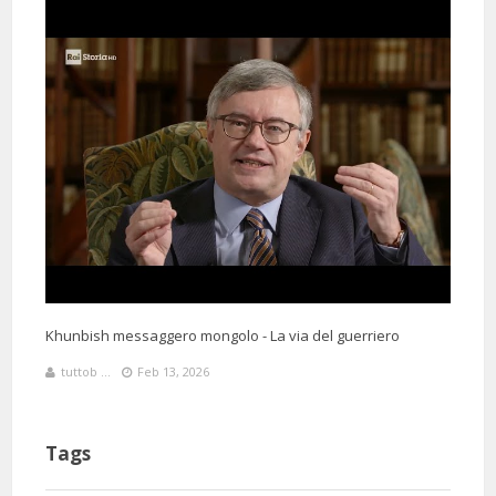
Khunbish messaggero mongolo - La via del guerriero
tuttob ...
Feb 13, 2026
Tags