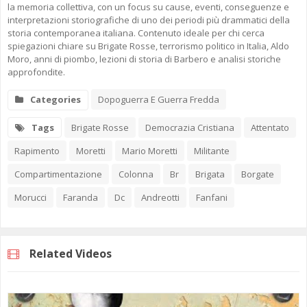
la memoria collettiva, con un focus su cause, eventi, conseguenze e
interpretazioni storiografiche di uno dei periodi più drammatici della
storia contemporanea italiana. Contenuto ideale per chi cerca
spiegazioni chiare su Brigate Rosse, terrorismo politico in Italia, Aldo
Moro, anni di piombo, lezioni di storia di Barbero e analisi storiche
approfondite.
Categories
Dopoguerra E Guerra Fredda
Tags
Brigate Rosse
Democrazia Cristiana
Attentato
Rapimento
Moretti
Mario Moretti
Militante
Compartimentazione
Colonna
Br
Brigata
Borgate
Morucci
Faranda
Dc
Andreotti
Fanfani
Related Videos