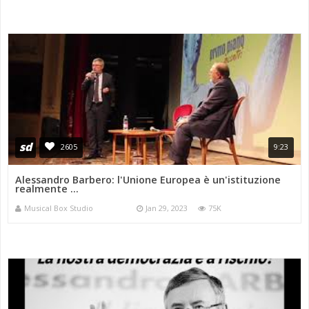
sd
2605
9:23
Alessandro Barbero: l'Unione Europea è un'istituzione
realmente ...
Musical Box Studio
Jan 29, 2023
75K