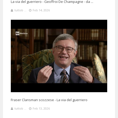
La via del guerriero - Geoffroi De Champagne - da ...
tuttob ...
Feb 14, 2026
Fraser Clansman scozzese - La via del guerriero
tuttob ...
Feb 13, 2026