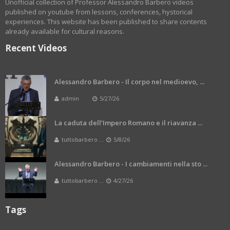
Unofficial collection of Professor Alessandro Barbero videos
published on youtube from lessons, conferences, hystorical
experiences. This website has been published to share contents
already available for cultural reasons.
Recent Videos
Alessandro Barbero - Il corpo nel medioevo, ...
admin
5/27/26
La caduta dell’Impero Romano e il riavanza ...
tuttobarbero ...
5/8/26
Alessandro Barbero - I cambiamenti nella sto ...
tuttobarbero ...
4/27/26
Tags