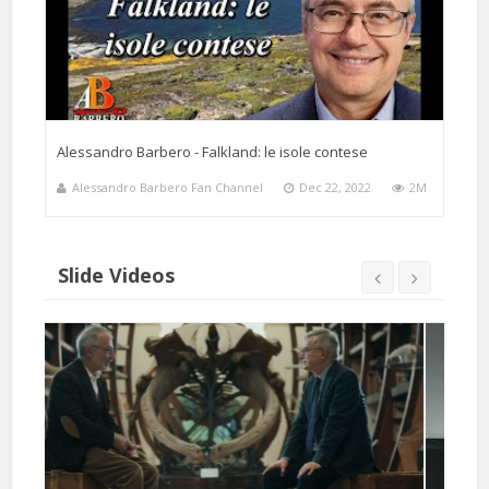
Alessandro Barbero - Falkland: le isole contese
Alessandro Barbero Fan Channel
Dec 22, 2022
2M
Slide Videos