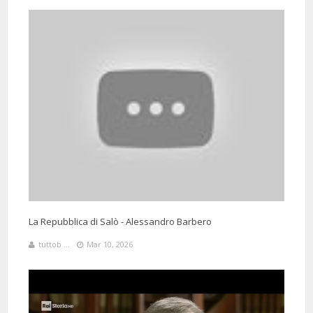
La Repubblica di Salò - Alessandro Barbero
tuttob ...
Mar 10, 2026