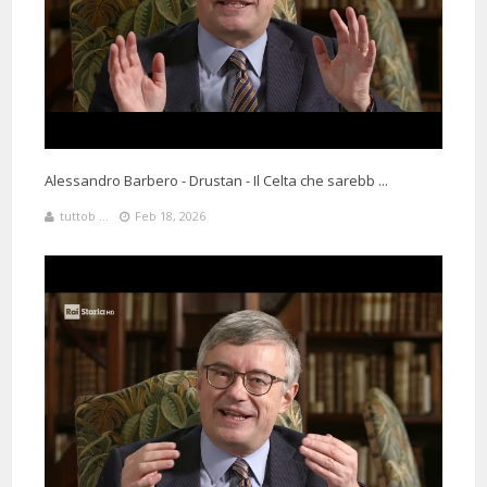
Alessandro Barbero - Drustan - Il Celta che sarebb ...
tuttob ...
Feb 18, 2026