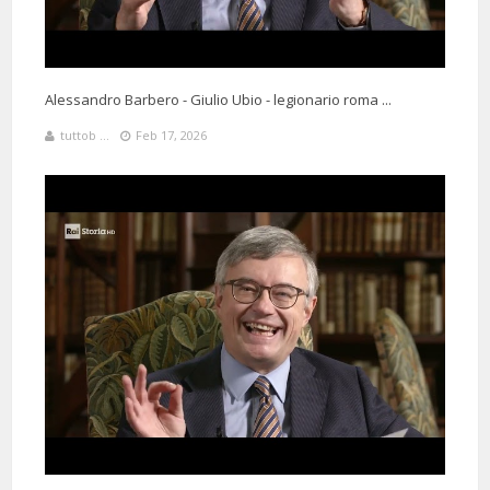
Alessandro Barbero - Giulio Ubio - legionario roma ...
tuttob ...
Feb 17, 2026