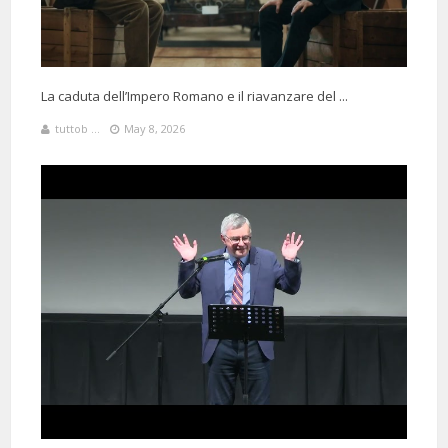
La caduta dell’Impero Romano e il riavanzare del ...
tuttob ...
May 8, 2026