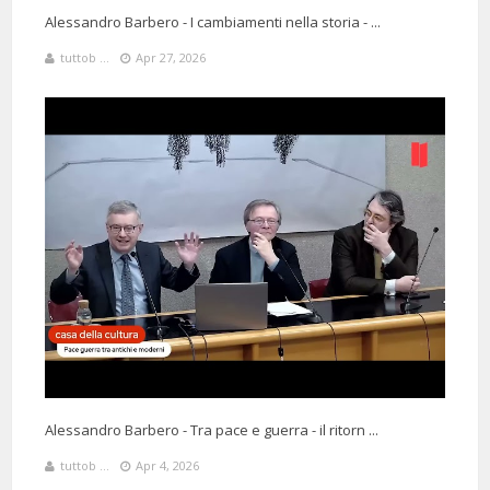
Alessandro Barbero - I cambiamenti nella storia - ...
tuttob ...
Apr 27, 2026
Alessandro Barbero - Tra pace e guerra - il ritorn ...
tuttob ...
Apr 4, 2026