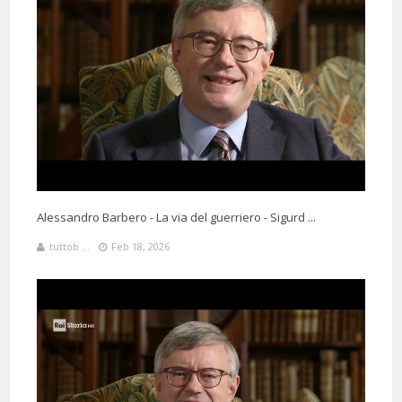
Alessandro Barbero - La via del guerriero - Sigurd ...
tuttob ...
Feb 18, 2026