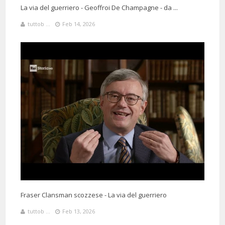
La via del guerriero - Geoffroi De Champagne - da ...
tuttob ...
Feb 14, 2026
Fraser Clansman scozzese - La via del guerriero
tuttob ...
Feb 13, 2026