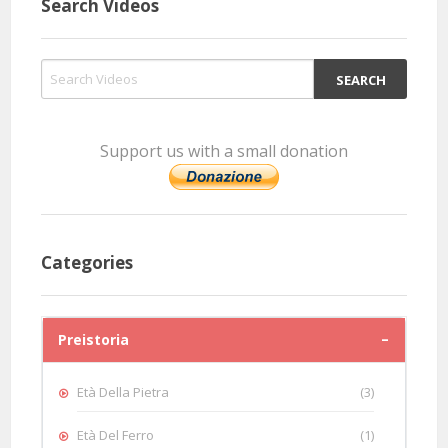
Search Videos
Support us with a small donation
Categories
Preistoria
Età Della Pietra
(3)
Età Del Ferro
(1)