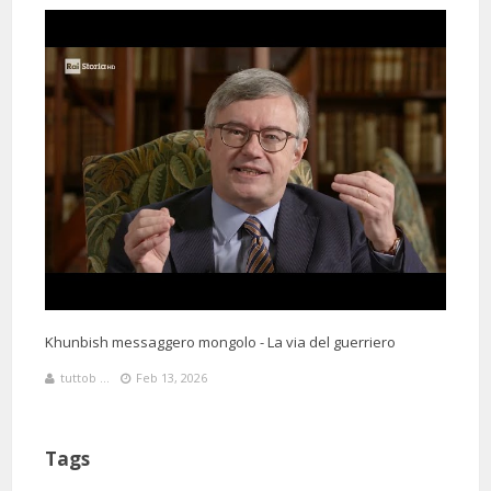
Khunbish messaggero mongolo - La via del guerriero
tuttob ...
Feb 13, 2026
Tags