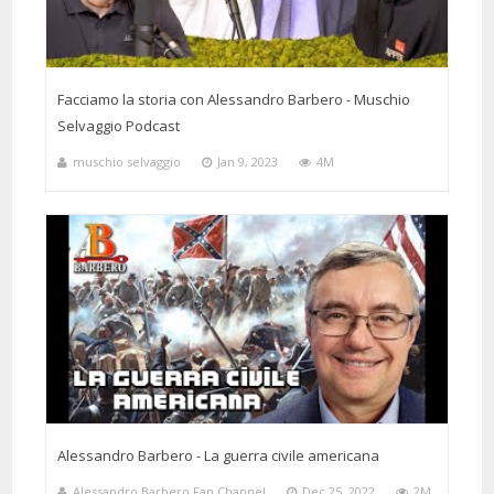
Facciamo la storia con Alessandro Barbero - Muschio
Selvaggio Podcast
muschio selvaggio
Jan 9, 2023
4M
Alessandro Barbero - La guerra civile americana
Alessandro Barbero Fan Channel
Dec 25, 2022
2M