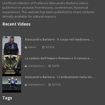
Unofficial collection of Professor Alessandro Barbero videos
published on youtube from lessons, conferences, hystorical
experiences. This website has been published to share contents
already available for cultural reasons.
Recent Videos
Alessandro Barbero - Il corpo nel medioevo, ...
admin
5/27/26
La caduta dell’Impero Romano e il riavanza ...
tuttobarbero ...
5/8/26
Alessandro Barbero - I cambiamenti nella sto ...
tuttobarbero ...
4/27/26
Tags