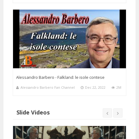
Alessandro Barbero - Falkland: le isole contese
Alessandro Barbero Fan Channel
Dec 22, 2022
2M
Slide Videos