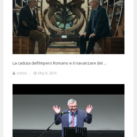
La caduta dell’Impero Romano e il riavanzare del ...
tuttob ...
May 8, 2026