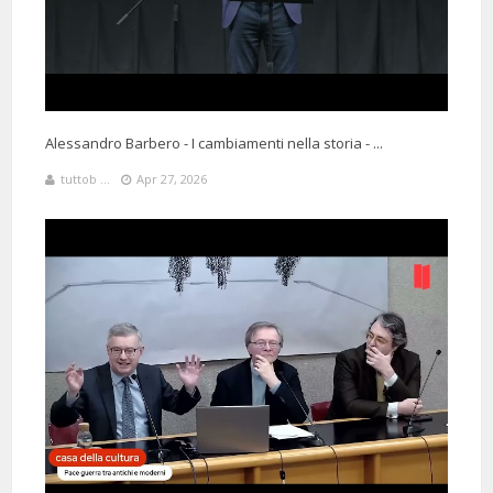
Alessandro Barbero - I cambiamenti nella storia - ...
tuttob ...
Apr 27, 2026