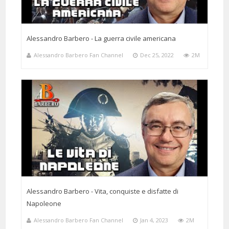
Alessandro Barbero - La guerra civile americana
Alessandro Barbero Fan Channel
Dec 25, 2022
2M
Alessandro Barbero - Vita, conquiste e disfatte di
Napoleone
Alessandro Barbero Fan Channel
Jan 4, 2023
2M