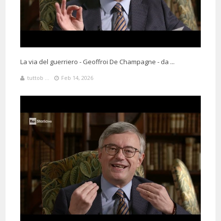
La via del guerriero - Geoffroi De Champagne - da ...
tuttob ...
Feb 14, 2026