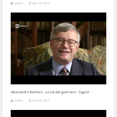
tuttob ...
Mar 10, 2026
Alessandro Barbero - La via del guerriero - Sigurd ...
tuttob ...
Feb 18, 2026