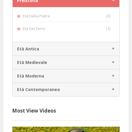
Preistoria
Età Della Pietra
(3)
Età Del Ferro
(1)
Età Antica
Età Medievale
Età Moderna
Età Contemporanea
Most View Videos