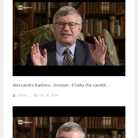
Alessandro Barbero - Drustan - Il Celta che sarebb ...
tuttob ...
Feb 18, 2026