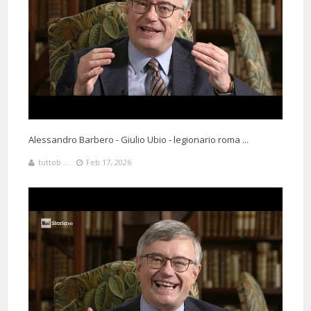
Alessandro Barbero - Giulio Ubio - legionario roma ...
tuttob ...
Feb 17, 2026