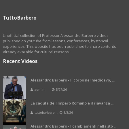
TuttoBarbero
Unofficial collection of Professor Alessandro Barbero videos
published on youtube from lessons, conferences, hystorical
experiences. This website has been published to share contents
already available for cultural reasons.
Recent Videos
Alessandro Barbero - Il corpo nel medioevo, ...
admin
5/27/26
La caduta dell’Impero Romano e il riavanza ...
tuttobarbero ...
5/8/26
Alessandro Barbero - I cambiamenti nella sto ...