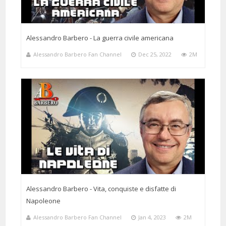
Alessandro Barbero - La guerra civile americana
Alessandro Barbero Fan Channel
Dec 25, 2022
2M
Alessandro Barbero - Vita, conquiste e disfatte di
Napoleone
Alessandro Barbero Fan Channel
Jan 4, 2023
2M