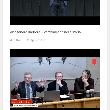
Alessandro Barbero - I cambiamenti nella storia - ...
tuttob ...
Apr 27, 2026