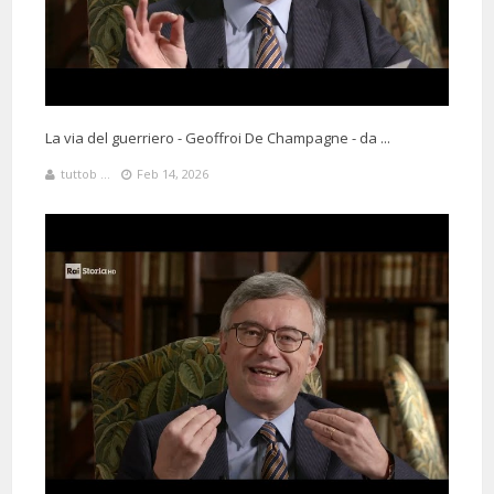
La via del guerriero - Geoffroi De Champagne - da ...
tuttob ...
Feb 14, 2026