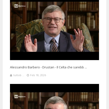
Alessandro Barbero - Drustan - Il Celta che sarebb ...
tuttob ...
Feb 18, 2026