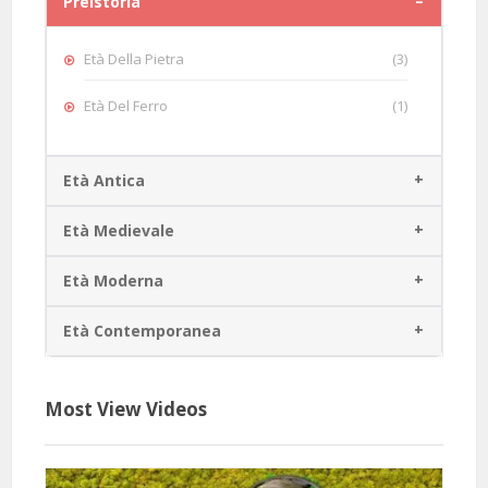
Preistoria
Età Della Pietra
(3)
Età Del Ferro
(1)
Età Antica
Età Medievale
Età Moderna
Età Contemporanea
Most View Videos