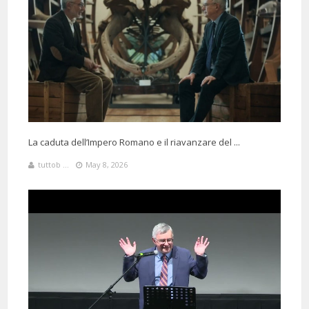
La caduta dell’Impero Romano e il riavanzare del ...
tuttob ...
May 8, 2026