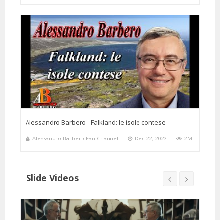
Alessandro Barbero - Falkland: le isole contese
Alessandro Barbero Fan Channel
Dec 22, 2022
2M
Slide Videos