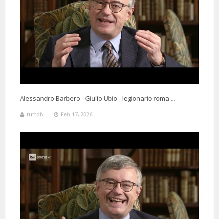
Alessandro Barbero - Giulio Ubio - legionario roma ...
tuttob ...
Feb 17, 2026