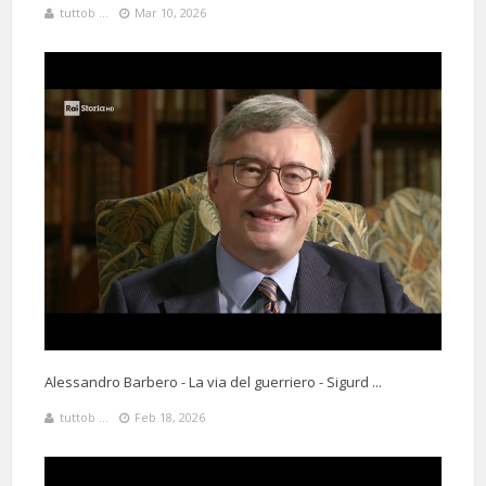
tuttob ...
Mar 10, 2026
Alessandro Barbero - La via del guerriero - Sigurd ...
tuttob ...
Feb 18, 2026