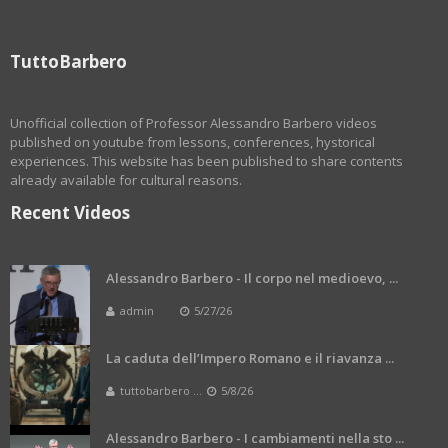
TuttoBarbero
Unofficial collection of Professor Alessandro Barbero videos
published on youtube from lessons, conferences, hystorical
experiences. This website has been published to share contents
already available for cultural reasons.
Recent Videos
Alessandro Barbero - Il corpo nel medioevo, ...
admin
5/27/26
La caduta dell’Impero Romano e il riavanza ...
tuttobarbero ...
5/8/26
Alessandro Barbero - I cambiamenti nella sto ...