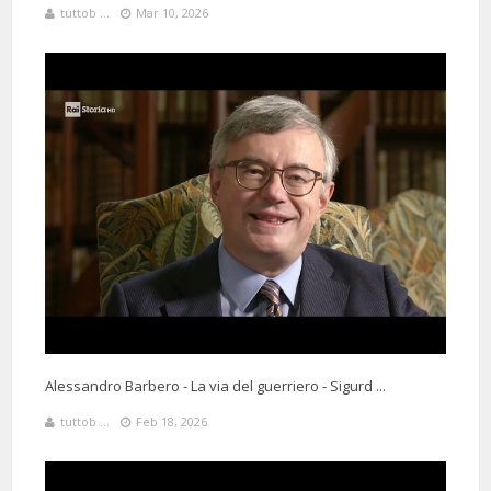
tuttob ...
Mar 10, 2026
Alessandro Barbero - La via del guerriero - Sigurd ...
tuttob ...
Feb 18, 2026