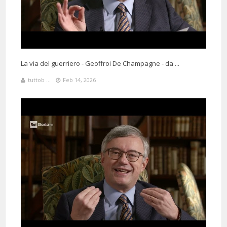
La via del guerriero - Geoffroi De Champagne - da ...
tuttob ...
Feb 14, 2026