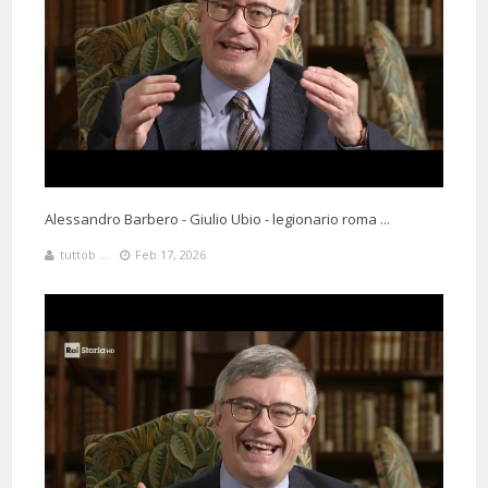
Alessandro Barbero - Giulio Ubio - legionario roma ...
tuttob ...
Feb 17, 2026