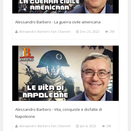
Alessandro Barbero - La guerra civile americana
Alessandro Barbero Fan Channel
Dec 25, 2022
2M
Alessandro Barbero - Vita, conquiste e disfatte di
Napoleone
Alessandro Barbero Fan Channel
Jan 4, 2023
2M