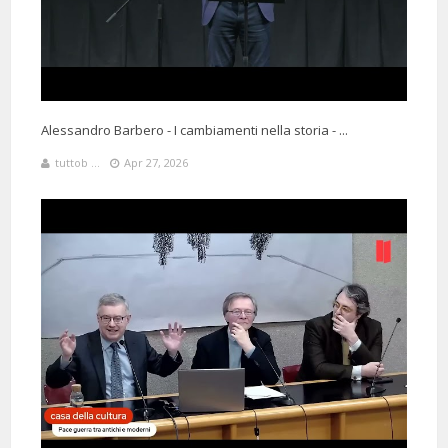
Alessandro Barbero - I cambiamenti nella storia - ...
tuttob ...
Apr 27, 2026