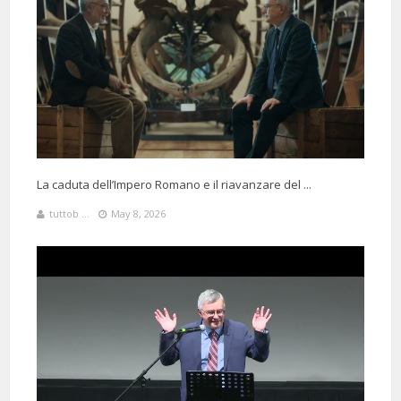
La caduta dell’Impero Romano e il riavanzare del ...
tuttob ...
May 8, 2026