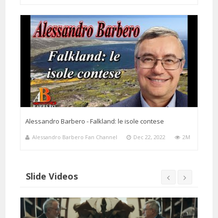
Alessandro Barbero - Falkland: le isole contese
Alessandro Barbero Fan Channel
Dec 22, 2022
2M
Slide Videos