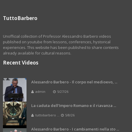
TuttoBarbero
Unofficial collection of Professor Alessandro Barbero videos
published on youtube from lessons, conferences, hystorical
experiences. This website has been published to share contents
already available for cultural reasons.
Recent Videos
Alessandro Barbero - Il corpo nel medioevo, ...
admin
5/27/26
La caduta dell’Impero Romano e il riavanza ...
tuttobarbero ...
5/8/26
Alessandro Barbero - I cambiamenti nella sto ...