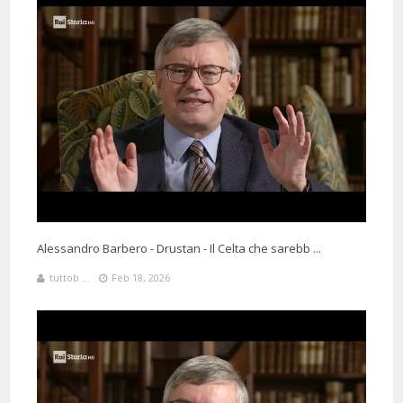
Alessandro Barbero - Drustan - Il Celta che sarebb ...
tuttob ...
Feb 18, 2026