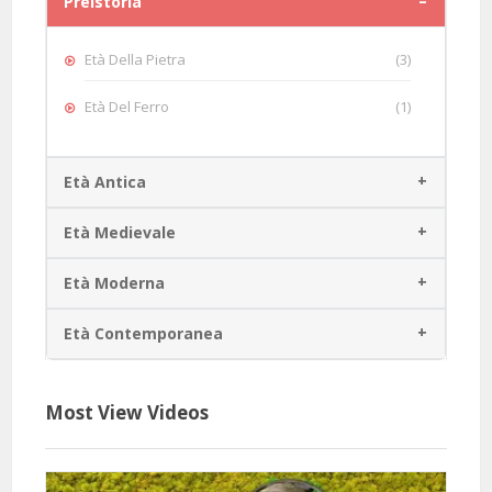
Preistoria
Età Della Pietra
(3)
Età Del Ferro
(1)
Età Antica
Età Medievale
Età Moderna
Età Contemporanea
Most View Videos