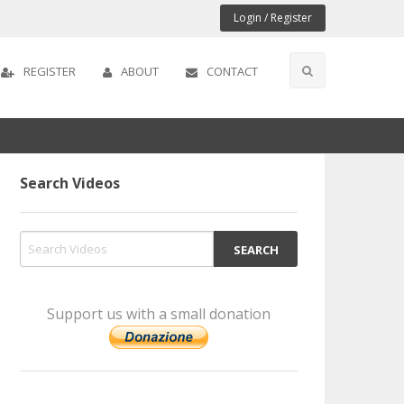
Login / Register
REGISTER
ABOUT
CONTACT
Search Videos
Support us with a small donation