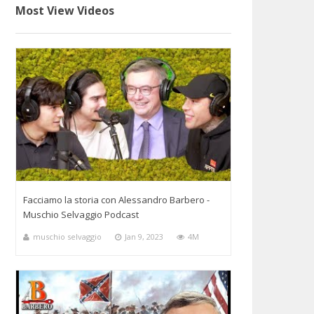
Most View Videos
Facciamo la storia con Alessandro Barbero -
Muschio Selvaggio Podcast
muschio selvaggio
Jan 9, 2023
4M