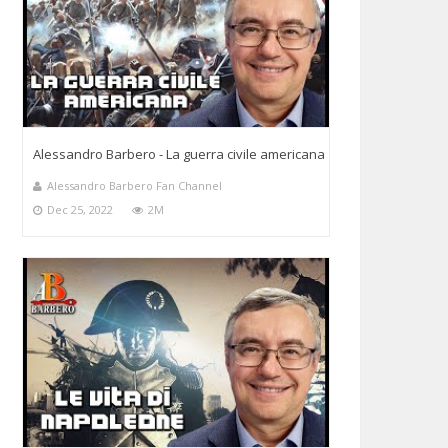
Alessandro Barbero - La guerra civile americana
Alessandro Barbero Fan Channel
Dec 25, 2022
2M