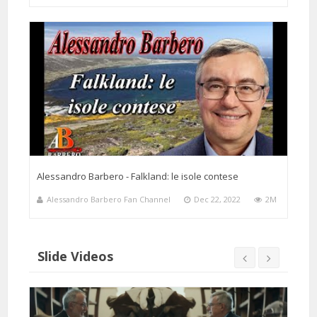
Alessandro Barbero - Falkland: le isole contese
Alessandro Barbero Fan Channel
Dec 22, 2022
2M
Slide Videos