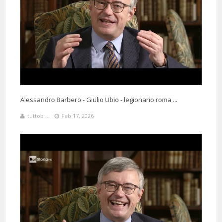
Alessandro Barbero - Giulio Ubio - legionario roma ...
tuttob ...
Feb 17, 2026