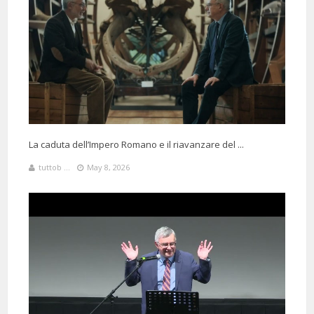
La caduta dell’Impero Romano e il riavanzare del ...
tuttob ...
May 8, 2026