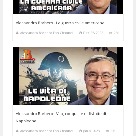
Alessandro Barbero - La guerra civile americana
Alessandro Barbero Fan Channel
Dec 25, 2022
2M
Alessandro Barbero - Vita, conquiste e disfatte di
Napoleone
Alessandro Barbero Fan Channel
Jan 4, 2023
2M