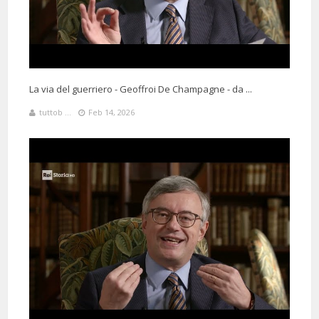
La via del guerriero - Geoffroi De Champagne - da ...
tuttob ...
Feb 14, 2026