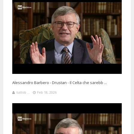
Alessandro Barbero - Drustan - Il Celta che sarebb ...
tuttob ...
Feb 18, 2026