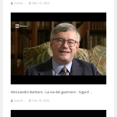
tuttob ...
Mar 10, 2026
Alessandro Barbero - La via del guerriero - Sigurd ...
tuttob ...
Feb 18, 2026