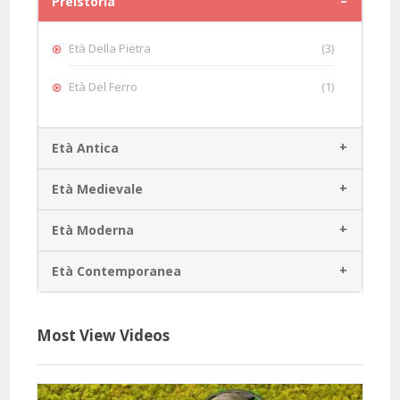
Preistoria
Età Della Pietra
(3)
Età Del Ferro
(1)
Età Antica
Età Medievale
Età Moderna
Età Contemporanea
Most View Videos