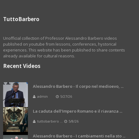
TuttoBarbero
Unofficial collection of Professor Alessandro Barbero videos
published on youtube from lessons, conferences, hystorical
experiences. This website has been published to share contents
already available for cultural reasons.
Recent Videos
Alessandro Barbero - Il corpo nel medioevo, ...
admin
5/27/26
La caduta dell’Impero Romano e il riavanza ...
tuttobarbero ...
5/8/26
Alessandro Barbero - I cambiamenti nella sto ...