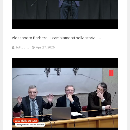
Alessandro Barbero - I cambiamenti nella storia - ...
tuttob ...
Apr 27, 2026