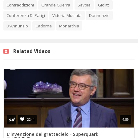
Contraddizioni
Grande Guerra
Savoia
Giolitti
Conferenza Di Parigi
Vittoria Mutilata
Dannunzio
D'Annunzio
Cadorna
Monarchia
Related Videos
sd
2244
4:59
L'invenzione del grattacielo - Superquark