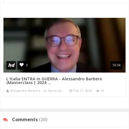
hd
0
55:54
L'Italia ENTRA in GUERRA - Alessandro Barbero
(Masterclass | 2024 ...
Alessandro Barbero - La Storia sia ...
Feb 27, 2024
16
Comments
(20)