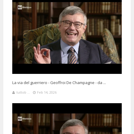
La via del guerriero - Geoffroi De Champagne - da ...
tuttob ...
Feb 14, 2026