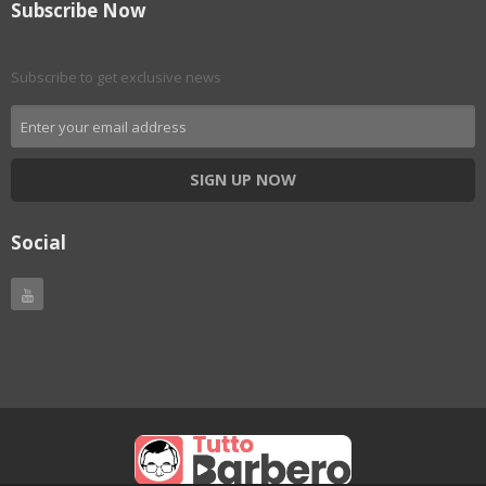
Subscribe Now
Subscribe to get exclusive news
SIGN UP NOW
Social