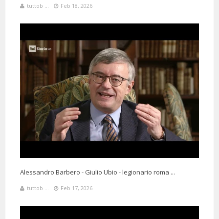
tuttob ...
Feb 18, 2026
Alessandro Barbero - Giulio Ubio - legionario roma ...
tuttob ...
Feb 17, 2026