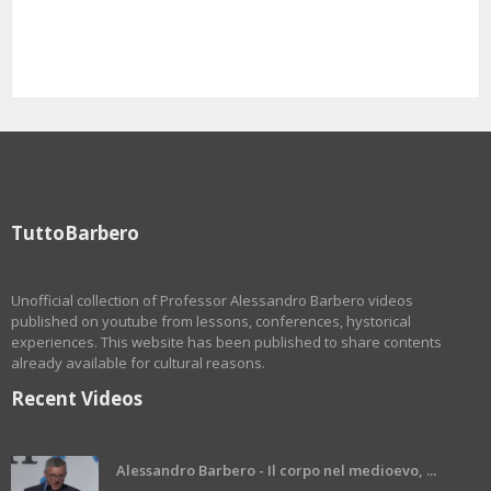
TuttoBarbero
Unofficial collection of Professor Alessandro Barbero videos
published on youtube from lessons, conferences, hystorical
experiences. This website has been published to share contents
already available for cultural reasons.
Recent Videos
Alessandro Barbero - Il corpo nel medioevo, ...