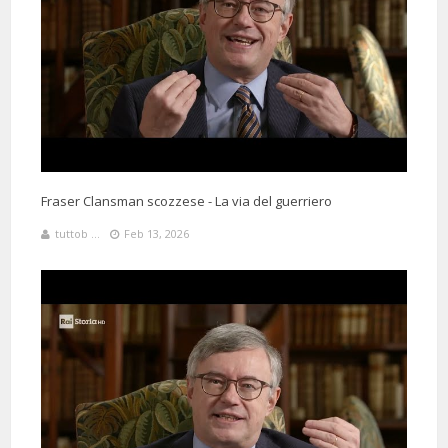
Fraser Clansman scozzese - La via del guerriero
tuttob ...
Feb 13, 2026