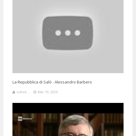
La Repubblica di Salò - Alessandro Barbero
tuttob ...
Mar 10, 2026