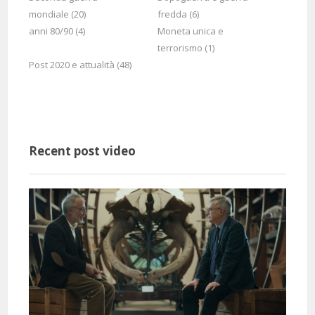
mondiale (20)
fredda (6)
anni 80/90 (4)
Moneta unica e
terrorismo (1)
Post 2020 e attualità (48)
Recent post video