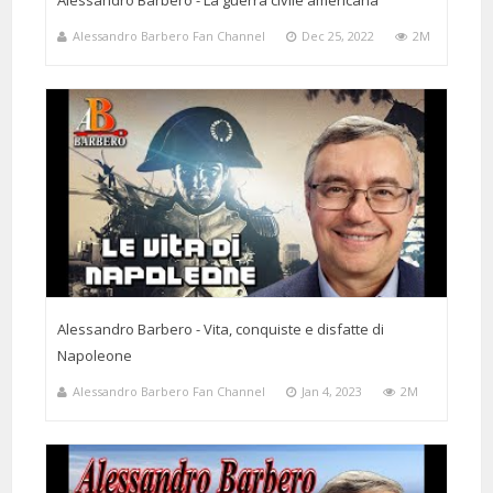
Alessandro Barbero - La guerra civile americana
Alessandro Barbero Fan Channel
Dec 25, 2022
2M
Alessandro Barbero - Vita, conquiste e disfatte di
Napoleone
Alessandro Barbero Fan Channel
Jan 4, 2023
2M