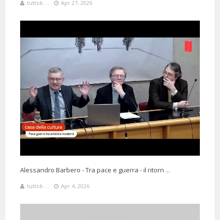
tuttob ...
Apr 27, 2026
Alessandro Barbero - Tra pace e guerra - il ritorn ...
tuttob ...
Apr 4, 2026