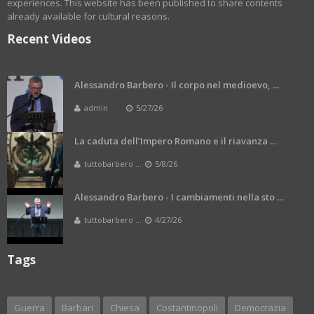
experiences. This website has been published to share contents
already available for cultural reasons.
Recent Videos
Alessandro Barbero - Il corpo nel medioevo, ...
admin
5/27/26
La caduta dell’Impero Romano e il riavanza ...
tuttobarbero ...
5/8/26
Alessandro Barbero - I cambiamenti nella sto ...
tuttobarbero ...
4/27/26
Tags
Guerra
Barbari
Chiesa
Costantinopoli
Democrazia