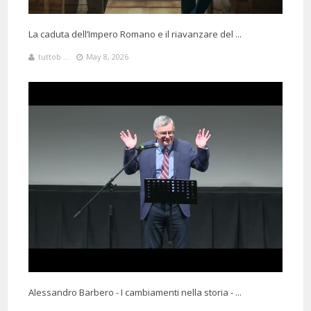
La caduta dell’Impero Romano e il riavanzare del ...
tuttob ...
May 8, 2026
Alessandro Barbero - I cambiamenti nella storia - ...