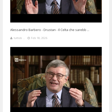
Alessandro Barbero - Drustan - Il Celta che sarebb ...
tuttob ...
Feb 18, 2026