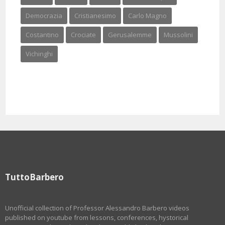
Democrazia
Cristianesimo
Carlo Magno
Costantino
Crociate
Gerusalemme
Mussolini
Vichinghi
TuttoBarbero
Unofficial collection of Professor Alessandro Barbero videos
published on youtube from lessons, conferences, hystorical