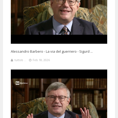
Alessandro Barbero - La via del guerriero - Sigurd ...
tuttob ...
Feb 18, 2026