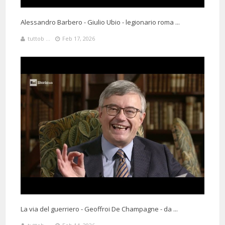
Alessandro Barbero - Giulio Ubio - legionario roma ...
tuttob ...
Feb 17, 2026
La via del guerriero - Geoffroi De Champagne - da ...