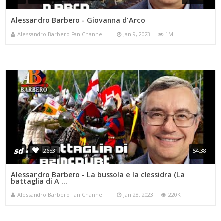
Alessandro Barbero - Giovanna d'Arco
Alessandro Barbero Fan Channel
Jan 9, 2023
1M
sd
2653
54:38
Alessandro Barbero - La bussola e la clessidra (La
battaglia di A ...
Alessandro Barbero Fan Channel
Jan 28, 2023
220K