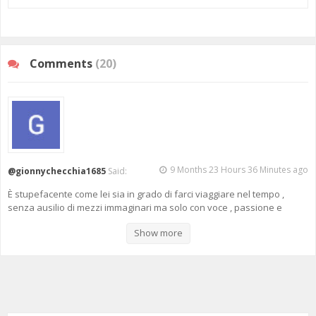
Comments
(20)
9 Months 23 Hours 36 Minutes ago
@gionnychecchia1685
Said:
È stupefacente come lei sia in grado di farci viaggiare nel tempo ,
senza ausilio di mezzi immaginari ma solo con voce , passione e
documenti.
Show more