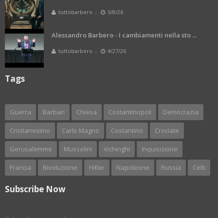
tuttobarbero ...
5/8/26
Alessandro Barbero - I cambiamenti nella sto ...
tuttobarbero ...
4/27/26
Tags
Guerra
Barbari
Chiesa
Costantinopoli
Democrazia
Cristianesimo
Carlo Magno
Costantino
Crociate
Gerusalemme
Mussolini
Vichinghi
Inquisizione
Francia
Rivoluzione
Hitler
Napoleone
Russia
Celti
Subscribe Now