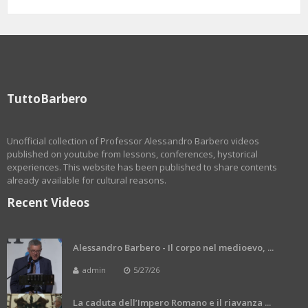
TuttoBarbero
Unofficial collection of Professor Alessandro Barbero videos
published on youtube from lessons, conferences, hystorical
experiences. This website has been published to share contents
already available for cultural reasons.
Recent Videos
Alessandro Barbero - Il corpo nel medioevo, ...
admin
5/27/26
La caduta dell’Impero Romano e il riavanza ...