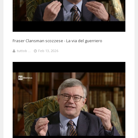
Fraser Clansman scozzese - La via del guerriero
tuttob ...
Feb 13, 2026