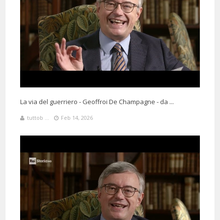
La via del guerriero - Geoffroi De Champagne - da ...
tuttob ...
Feb 14, 2026