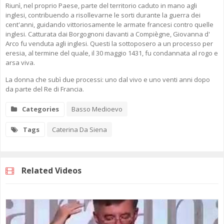
Riunì, nel proprio Paese, parte del territorio caduto in mano agli
inglesi, contribuendo a risollevarne le sorti durante la guerra dei
cent'anni, guidando vittoriosamente le armate francesi contro quelle
inglesi. Catturata dai Borgognoni davanti a Compiègne, Giovanna d'
Arco fu venduta agli inglesi. Questi la sottoposero a un processo per
eresia, al termine del quale, il 30 maggio 1431, fu condannata al rogo e
arsa viva.
La donna che subì due processi: uno dal vivo e uno venti anni dopo
da parte del Re di Francia.
Categories
Basso Medioevo
Tags
Caterina Da Siena
Related Videos