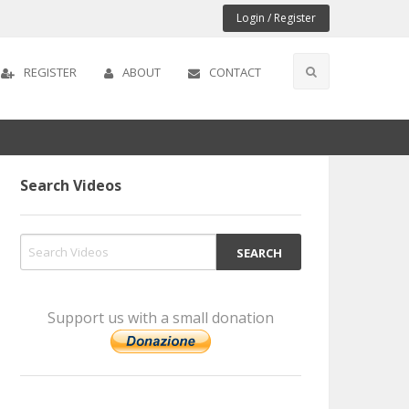
Login / Register
REGISTER
ABOUT
CONTACT
Search Videos
Support us with a small donation