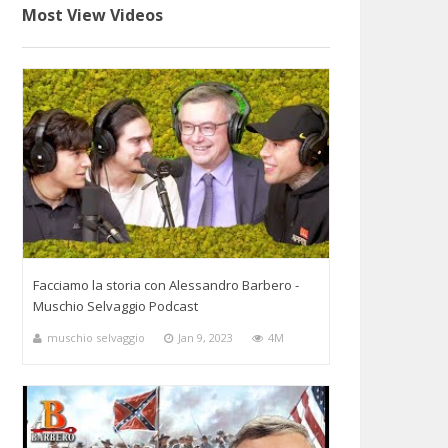
Most View Videos
Facciamo la storia con Alessandro Barbero -
Muschio Selvaggio Podcast
muschio selvaggio
Jan 9, 2023
4M