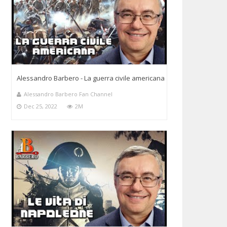
Alessandro Barbero - La guerra civile americana
Alessandro Barbero Fan Channel
Dec 25, 2022
2M