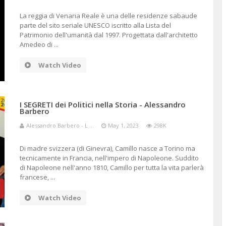
La reggia di Venaria Reale è una delle residenze sabaude
parte del sito seriale UNESCO iscritto alla Lista del
Patrimonio dell'umanità dal 1997. Progettata dall'architetto
Amedeo di ...
Watch Video
I SEGRETI dei Politici nella Storia - Alessandro
Barbero
Alessandro Barbero - L ...
May 1, 2023
298K
Di madre svizzera (di Ginevra), Camillo nasce a Torino ma
tecnicamente in Francia, nell'impero di Napoleone. Suddito
di Napoleone nell'anno 1810, Camillo per tutta la vita parlerà
francese, ...
Watch Video