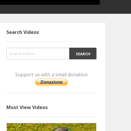
Search Videos
Support us with a small donation
Most View Videos