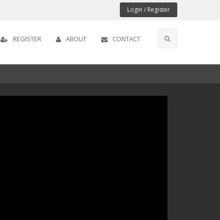
Login / Register
REGISTER
ABOUT
CONTACT