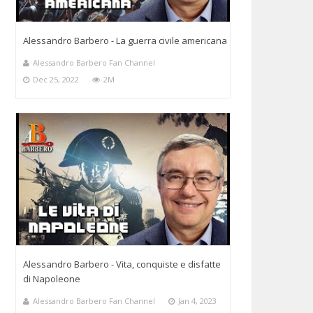
Alessandro Barbero - La guerra civile americana
Alessandro Barbero Fan Channel
Dec 25, 2022
2M
Alessandro Barbero - Vita, conquiste e disfatte
di Napoleone
Alessandro Barbero Fan Channel
Jan 4, 2023