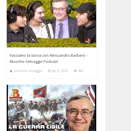
Facciamo la storia con Alessandro Barbero -
Muschio Selvaggio Podcast
muschio selvaggio
Jan 9, 2023
4M