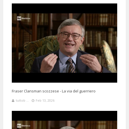
Fraser Clansman scozzese - La via del guerriero
tuttob ...
Feb 13, 2026