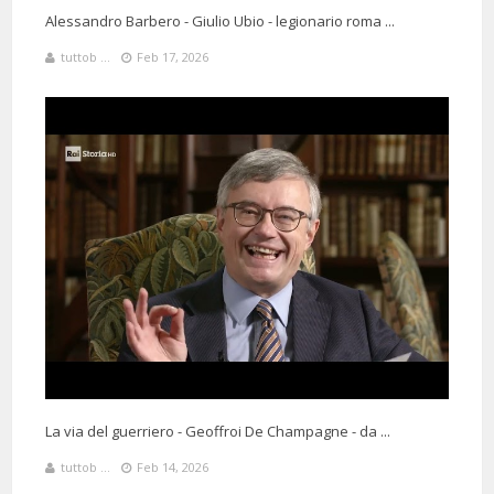
Alessandro Barbero - Giulio Ubio - legionario roma ...
tuttob ...
Feb 17, 2026
La via del guerriero - Geoffroi De Champagne - da ...
tuttob ...
Feb 14, 2026