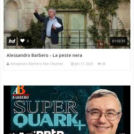
hd
0
01:03:35
Alessandro Barbero - La peste nera
Alessandro Barbero Fan Channel
Jan 17, 2023
28