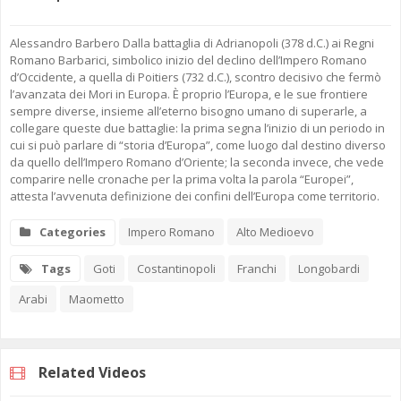
Alessandro Barbero Dalla battaglia di Adrianopoli (378 d.C.) ai Regni
Romano Barbarici, simbolico inizio del declino dell’Impero Romano
d’Occidente, a quella di Poitiers (732 d.C.), scontro decisivo che fermò
l’avanzata dei Mori in Europa. È proprio l’Europa, e le sue frontiere
sempre diverse, insieme all’eterno bisogno umano di superarle, a
collegare queste due battaglie: la prima segna l’inizio di un periodo in
cui si può parlare di “storia d’Europa”, come luogo dal destino diverso
da quello dell’Impero Romano d’Oriente; la seconda invece, che vede
comparire nelle cronache per la prima volta la parola “Europei”,
attesta l’avvenuta definizione dei confini dell’Europa come territorio.
Categories
Impero Romano
Alto Medioevo
Tags
Goti
Costantinopoli
Franchi
Longobardi
Arabi
Maometto
Related Videos